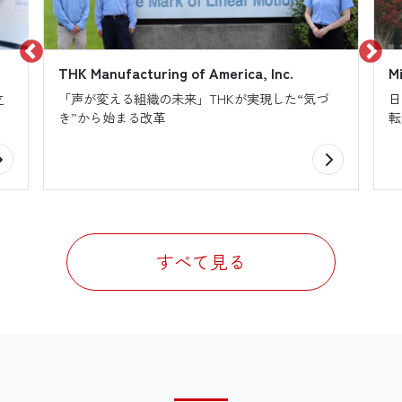
THK Manufacturing of America, Inc.
M
立
「声が変える組織の未来」THKが実現した“気づ
日
き”から始まる改革
転
すべて見る