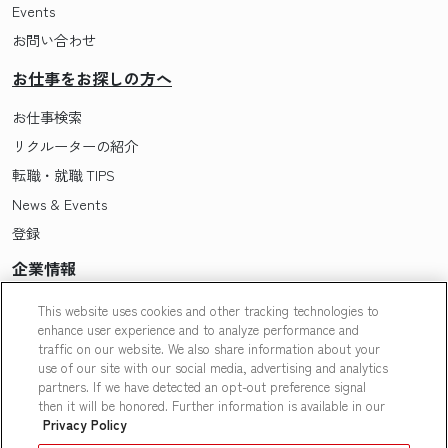
Events
お問い合わせ
お仕事をお探しの方へ
お仕事検索
リクルーターの紹介
転職・就職 TIPS
News & Events
登録
企業情報
Pasonaについて
This website uses cookies and other tracking technologies to
enhance user experience and to analyze performance and
会社概要・拠点一覧
traffic on our website. We also share information about your
採用情報
use of our site with our social media, advertising and analytics
partners. If we have detected an opt-out preference signal
Our People
then it will be honored. Further information is available in our
Privacy Policy