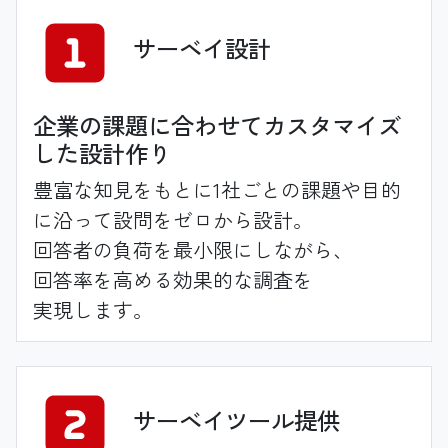
サーベイ
設計
企業の課題に合わせてカスタマイズ
した設計作り
豊富な知見をもとに1社ごとの課題や目的
に沿って設問をゼロから設計。
回答者の負荷を
最小限にしながら、
回答率を高める
効果的な調査を
実現します。
サーベイ
ツール
提供