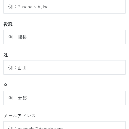
役職
姓
名
メールアドレス