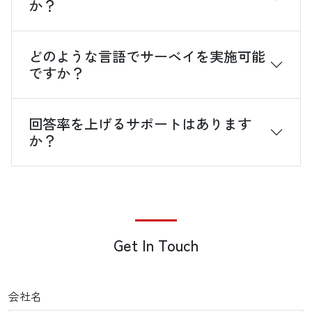
か？
どのような言語でサーベイを実施可能
ですか？
回答率を上げるサポートはあります
か？
Get In Touch
会社名