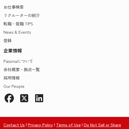
お仕事検索
リクルーターの紹介
転職・就職 TIPS
News & Events
登録
企業情報
Pasonaについて
会社概要・拠点一覧
採用情報
Our People
Contact Us
|
Privacy Policy
|
Terms of Use
|
Do Not Sell or Share