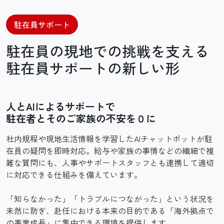
駐在員サポート
駐在員の現地での
挑戦を支える
駐在員サポートの
新しい形
人とAIによるサポートで
駐在者とそのご家族の
不安を０に
社内規程や現地生活情報を学習したAIチャットボットが駐
在員の疑問を即時対応。給与や家族の事情などの繊細で複
雑な質問にも、人事やサポートスタッフとも連携して適切
に対応できる仕組みを備えています。
「知らなかった」「トラブルにつながった」という状況を
未然に防ぎ、赴任における本来の目的である「海外拠点で
の事業成長」に集中できる環境を提供します。