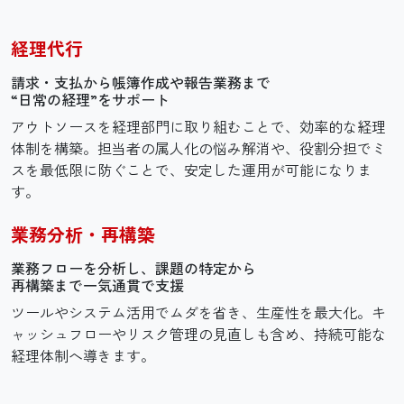
経理代行
請求・支払から帳簿作成や
報告業務まで
“日常の経理”をサポート
アウトソースを経理部門に取り組むことで、効率的な経理
体制を構築。担当者の属人化の悩み解消や、役割分担でミ
スを最低限に防ぐことで、安定した運用が可能になりま
す。
業務分析・再構築
業務フローを分析し、
課題の特定から
再構築まで
一気通貫で支援
ツールやシステム活用でムダを省き、生産性を最大化。キ
ャッシュフローやリスク管理の見直しも含め、持続可能な
経理体制へ導きます。