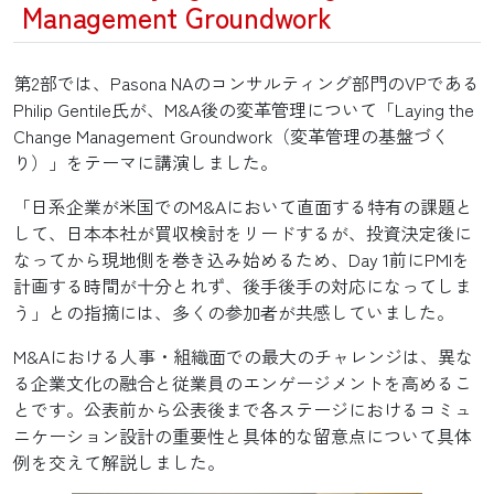
Management Groundwork
第2部では、Pasona NAのコンサルティング部門のVPである
Philip Gentile氏が、M&A後の変革管理について「Laying the
Change Management Groundwork（変革管理の基盤づく
り）」をテーマに講演しました。
「日系企業が米国でのM&Aにおいて直面する特有の課題と
して、日本本社が買収検討をリードするが、投資決定後に
なってから現地側を巻き込み始めるため、Day 1前にPMIを
計画する時間が十分とれず、後手後手の対応になってしま
う」との指摘には、多くの参加者が共感していました。
M&Aにおける人事・組織面での最大のチャレンジは、異な
る企業文化の融合と従業員のエンゲージメントを高めるこ
とです。公表前から公表後まで各ステージにおけるコミュ
ニケーション設計の重要性と具体的な留意点について具体
例を交えて解説しました。