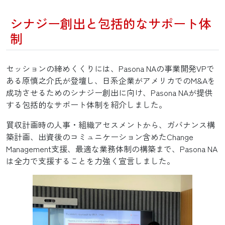
シナジー創出と包括的なサポート体
制
セッションの締めくくりには、Pasona NAの事業開発VPで
ある原慎之介氏が登壇し、日系企業がアメリカでのM&Aを
成功させるためのシナジー創出に向け、Pasona NAが提供
する包括的なサポート体制を紹介しました。
買収計画時の人事・組織アセスメントから、ガバナンス構
築計画、出資後のコミュニケーション含めたChange
Management支援、最適な業務体制の構築まで、Pasona NA
は全力で支援することを力強く宣言しました。