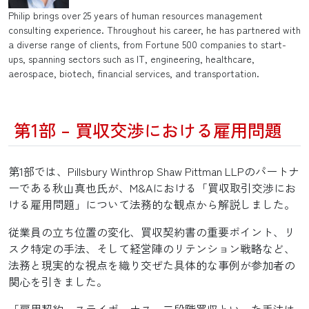
Philip brings over 25 years of human resources management
consulting experience. Throughout his career, he has partnered with
a diverse range of clients, from Fortune 500 companies to start-
ups, spanning sectors such as IT, engineering, healthcare,
aerospace, biotech, financial services, and transportation.
第1部 – 買収交渉における雇用問題
第1部では、Pillsbury Winthrop Shaw Pittman LLPのパートナ
ーである秋山真也氏が、M&Aにおける「買収取引交渉にお
ける雇用問題」について法務的な観点から解説しました。
従業員の立ち位置の変化、買収契約書の重要ポイント、リ
スク特定の手法、そして経営陣のリテンション戦略など、
法務と現実的な視点を織り交ぜた具体的な事例が参加者の
関心を引きました。
「雇用契約、ステイボーナス、二段階買収といった手法は