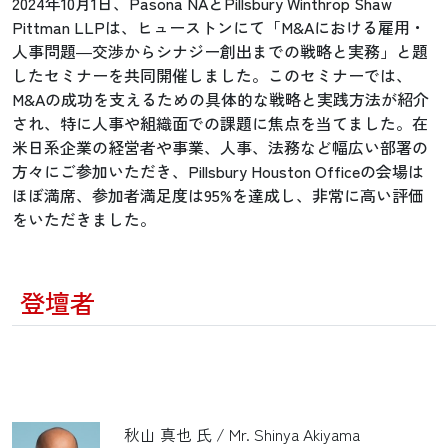
2024年10月1日、Pasona NAとPillsbury Winthrop Shaw
Pittman LLPは、ヒューストンにて「M&Aにおける雇用・
人事問題―交渉からシナジー創出までの戦略と実務」と題
したセミナーを共同開催しました。このセミナーでは、
M&Aの成功を支えるための具体的な戦略と実践方法が紹介
され、特に人事や組織面での課題に焦点を当てました。在
米日系企業の経営者や事業、人事、法務など幅広い部署の
方々にご参加いただき、Pillsbury Houston Officeの会場は
ほぼ満席、参加者満足度は95%を達成し、非常に高い評価
をいただきました。
登壇者
秋山 真也 氏 / Mr. Shinya Akiyama