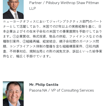
Partner / Pillsbury Winthrop Shaw Pittman
LLP
ニューヨークオフィスにおいてジャパンプラクティス部門のパート
ナーとして活躍しており、米国での27年以上の実務経験を基に、日
本企業およびその在米子会社の米国での事業展開を手助けしており
ます。①企業買収、株式投資、物品の供給、ファイナンスなどの各
種取引案件、②組織再編、経営統合、親子会社間のガバナンス問
題、コンプライアンス体制の整備を含む組織構築案件、③社内調
査、不祥事対応、規制当局との刑の減免交渉、訴訟といった紛争案
件など、幅広く手掛けています。
Mr. Philip Gentile
Pasona NA / VP of Consulting Services