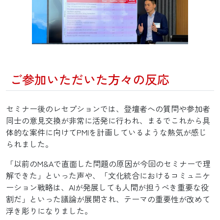
ご参加いただいた方々の反応
セミナー後のレセプションでは、登壇者への質問や参加者
同士の意見交換が非常に活発に行われ、まるでこれから具
体的な案件に向けてPMIを計画しているような熱気が感じ
られました。
「以前のM&Aで直面した問題の原因が今回のセミナーで理
解できた」といった声や、「文化統合におけるコミュニケ
ーション戦略は、AIが発展しても人間が担うべき重要な役
割だ」といった議論が展開され、テーマの重要性が改めて
浮き彫りになりました。