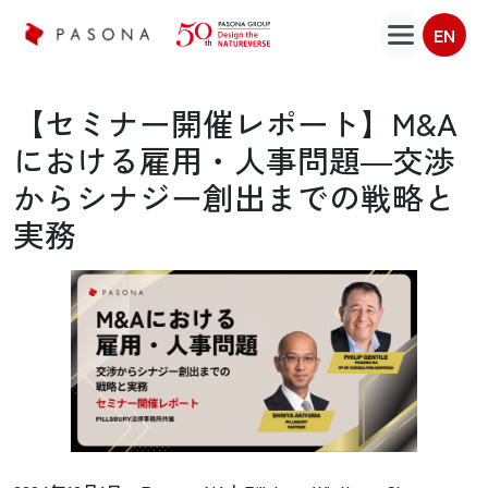
EN
【セミナー開催レポート】M&A
における雇用・人事問題―交渉
からシナジー創出までの戦略と
実務