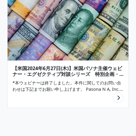
【米国2024年6月27日(木)】米国パソナ主催ウェビ
ナー・エグゼクティブ対談シリーズ 特別企画・
パネルディスカッション 「米国パソナ・JETRO
*本ウェビナーは終了しました。本件に関してのお問い合
New York・冨田法律事務所」(終了)
わせは下記までお願い申し上げます。 Pasona N A, Inc.
infonews@pasona.com 米国ではインフレと金利の動向
が不透明な状況に加え、サプライチェーン問題の長期化…