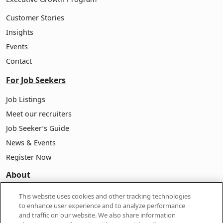
Customer Stories
Insights
Events
Contact
For Job Seekers
Job Listings
Meet our recruiters
Job Seeker’s Guide
News & Events
Register Now
About
About Pasona
This website uses cookies and other tracking technologies
to enhance user experience and to analyze performance
Company Information
and traffic on our website. We also share information
Career