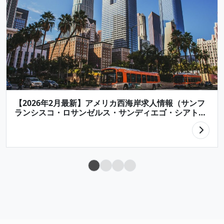
【2026年2月最新】アメリカ西海岸求人情報（サンフ
ランシスコ・ロサンゼルス・サンディエゴ・シアトル
など）/ 【Latest Job Listings in U.S. 】West Coast
Area (San Francisco, San Jose, Seattle, Los
Angeles, San Diego)
Posts
navigation