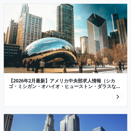
【2026年2月最新】アメリカ中央部求人情報（シカ
ゴ・ミシガン・オハイオ・ヒューストン・ダラスな
ど）/【 Latest Job Listings in U.S. 】Central Area
(Chicago, Michigan, Ohio, Houston, Dallas)