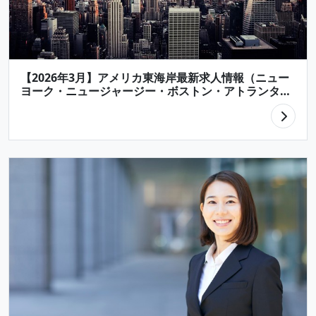
【2026年3月】アメリカ東海岸最新求人情報（ニュー
ヨーク・ニュージャージー・ボストン・アトランタ・
フロリダなど）/ 【Latest Job Listings in U.S.】East
Coast Area (New York, New Jersey, Boston,
Atlanta, Florida)