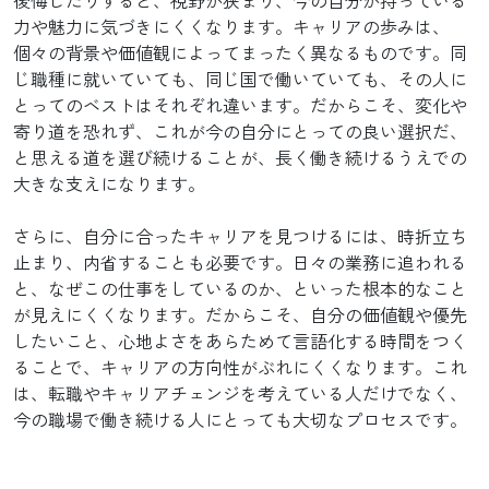
後悔したりすると、視野が狭まり、今の自分が持っている
力や魅力に気づきにくくなります。キャリアの歩みは、
個々の背景や価値観によってまったく異なるものです。同
じ職種に就いていても、同じ国で働いていても、その人に
とってのベストはそれぞれ違います。だからこそ、変化や
寄り道を恐れず、これが今の自分にとっての良い選択だ、
と思える道を選び続けることが、長く働き続けるうえでの
大きな支えになります。
さらに、自分に合ったキャリアを見つけるには、時折立ち
止まり、内省することも必要です。日々の業務に追われる
と、なぜこの仕事をしているのか、といった根本的なこと
が見えにくくなります。だからこそ、自分の価値観や優先
したいこと、心地よさをあらためて言語化する時間をつく
ることで、キャリアの方向性がぶれにくくなります。これ
は、転職やキャリアチェンジを考えている人だけでなく、
今の職場で働き続ける人にとっても大切なプロセスです。