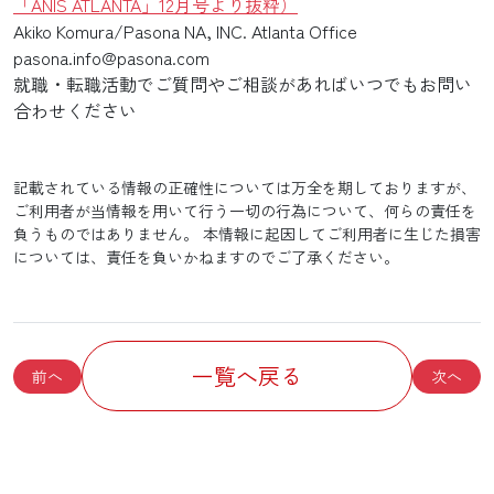
「ANIS ATLANTA」12月号より抜粋）
Akiko Komura/Pasona NA, INC. Atlanta Office
pasona.info@pasona.com
就職・転職活動でご質問やご相談があればいつでもお問い
合わせください
記載されている情報の正確性については万全を期しておりますが、
ご利用者が当情報を用いて行う一切の行為について、何らの責任を
負うものではありません。 本情報に起因してご利用者に生じた損害
については、責任を負いかねますのでご了承ください。
一覧へ戻る
前へ
次へ