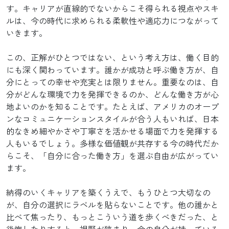
す。キャリアが直線的でないからこそ得られる視点やスキ
ルは、今の時代に求められる柔軟性や適応力につながって
いきます。
この、正解がひとつではない、という考え方は、働く目的
にも深く関わっています。誰かが成功と呼ぶ働き方が、自
分にとっての幸せや充実とは限りません。重要なのは、自
分がどんな環境で力を発揮できるのか、どんな働き方が心
地よいのかを知ることです。たとえば、アメリカのオープ
ンなコミュニケーションスタイルが合う人もいれば、日本
的なきめ細やかさや丁寧さを活かせる場面で力を発揮する
人もいるでしょう。多様な価値観が共存する今の時代だか
らこそ、「自分に合った働き方」を選ぶ自由が広がってい
ます。
納得のいくキャリアを築くうえで、もうひとつ大切なの
が、自分の選択にラベルを貼らないことです。他の誰かと
比べて焦ったり、もっとこういう道を歩くべきだった、と