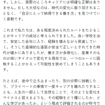
す。しかし、実際のところキャリアには明確な正解はあり
ません。むしろ大切なのは、時代の変化に振り回されるこ
となく、「自分にとって納得できる働き方」を見つけてい
く姿勢です。
これまで私たちは、ある程度決められたルートをたどるこ
とがキャリアの成功と考えられてきました。良い学校を出
て、安定した会社に入り、経験を積みながら昇進してい
く。そうした直線的な道筋が安全で正しいとされてきた時
代が確かにありましたが、働き方が多様化し、産業そのも
のが短いサイクルで変化する現在では、一つのルートに固
執することがかえって可能性を狭めてしまうこともありま
す。
たとえば、途中で立ち止まったり、別の分野に挑戦した
り、プライベートの事情で一度キャリアを離れたりするこ
とも、人生の一部として自然なことで、そのような変化を
マイナスと捉えるよりも、その経験をどう糧にしたか、ど
んな学びがあったか、という視点で評価されるのが昨今で