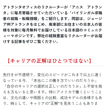
アトランタオフィスのリクルーターが「アニス アトラン
タ」に毎月寄稿させていただいている「バイリンガル求職
者の就職・転職情報」をご紹介します。同誌は、ジョージ
ア州アトランタをはじめ、南東部にお住まいの日本人の皆
様を対象に毎月無料でお届けしている日本語のコミュニテ
ィーマガジンです。弊社の経験豊富なリクルーターがお届
けする記事をぜひご覧ください。
【キャリアの正解はひとつではない】
先行きが不透明で、変化のスピードがこれまで以上に速く
なっている今、「本当にこの働き方でいいのだろうか」
「自分のキャリアの選択は正しいのだろうか」と不安を抱
える方もいると思います。特にアメリカで働くということ
は、文化の違いや周囲との比較、成功モデルの多様さもあ
り
、
時として、キャリアの
“
正解
”
を見失うこともありま