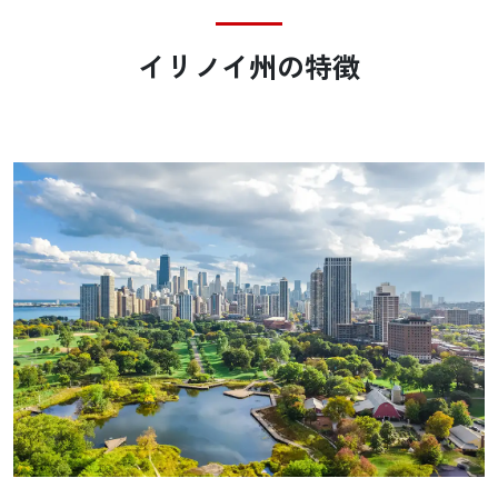
イリノイ州の
特徴