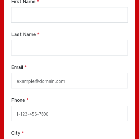
First Name
*
Last Name
*
Email
*
Phone
*
City
*