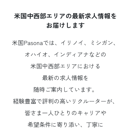
米国中西部エリアの
最新求人情報を
お届けします
米国Pasonaでは、
イリノイ、
ミシガン、
オハイオ、
インディアナなどの
米国中西部エリアにおける
最新の求人情報を
随時ご案内しています。
経験豊富で
評判の高い
リクルーターが、
皆さま一人ひとりの
キャリアや
希望条件に寄り添い、
丁寧に