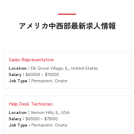
アメリカ中西部
最新求人情報
Sales Representative
Location：
Elk Grove Village, IL, United States
Salary：
$60000 – $70000
Job Type：
Permanent. Onsite
Help Desk Technician
Location：
Vernon Hills, IL, USA
Salary：
$65000 – $75000
Job Type：
Permanent. Onsite