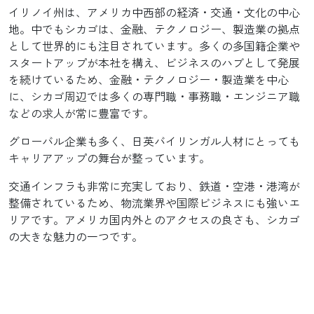
イリノイ州は、アメリカ中西部の経済・交通・文化の中心
地。中でもシカゴは、金融、テクノロジー、製造業の拠点
として世界的にも注目されています。多くの多国籍企業や
スタートアップが本社を構え、ビジネスのハブとして発展
を続けているため、金融・テクノロジー・製造業を中心
に、シカゴ周辺では多くの専門職・事務職・エンジニア職
などの求人が
常に豊富です。
グローバル企業も多く、日英バイリンガル人材にとっても
キャリアアップの舞台が
整っています。
交通インフラも非常に充実しており、鉄道・空港・港湾が
整備されているため、物流業界や国際ビジネスにも強いエ
リアです。アメリカ国内外とのアクセスの良さも、シカゴ
の大きな
魅力の一つです。