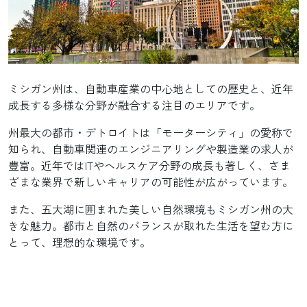
ミシガン州は、自動車産業の中心地としての歴史と、近年
成長する多様な分野が融合する注目の
エリアです。
州最大の都市・デトロイトは「モーターシティ」の愛称で
知られ、自動車関連のエンジニアリングや製造業の求人が
豊富。近年ではITやヘルスケア分野の成長も著しく、さま
ざまな業界で新しいキャリアの可能性が
広がっています。
また、五大湖に囲まれた美しい自然環境もミシガン州の大
きな魅力。都市と自然のバランスが取れた生活を望む方に
とって、
理想的な環境です。