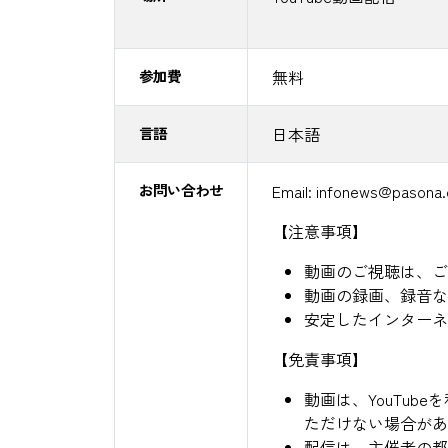
参加費
無料
言語
日本語
お問い合わせ
Email: infonews@pasona
【注意事項】
動画のご視聴は、ご
動画の録画、録音な
安定したインターネ
【免責事項】
動画は、YouTu
ただけない場合があ
配信は、主催者の都