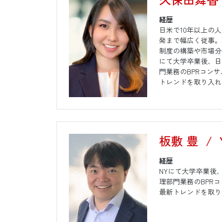
経歴
日米で10年以上の
発まで幅広く従事。
制度の構築や市場分
にて大学卒業後、日
門業務のBPRコン
トレンドを取り入れ
板敷 豊
/
経歴
NYにて大学卒業後
理部門業務のBPR
最新トレンドを取り