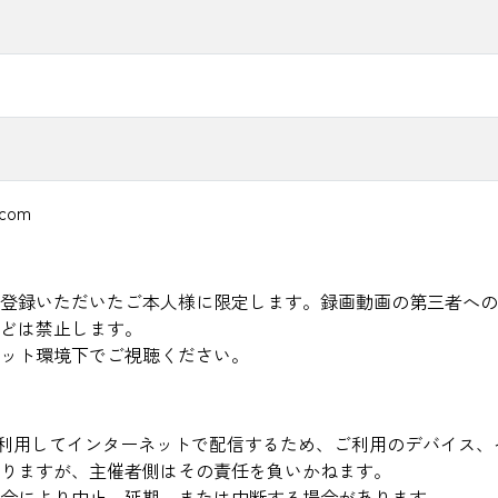
.com
登録いただいたご本人様に限定します。録画動画の第三者への
どは禁止します。
ット環境下でご視聴ください。
beを利用してインターネットで配信するため、ご利用のデバイス
りますが、主催者側はその責任を負いかねます。
合により中止、延期、または中断する場合があります。