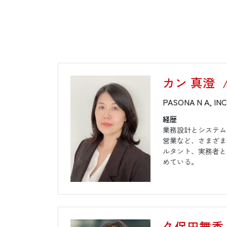
カン 真澄
PASONA N A, INC.
経歴
業務設計とシステム
営業など、さまざま
ルタント、実務者と
めている。
久保田舞香