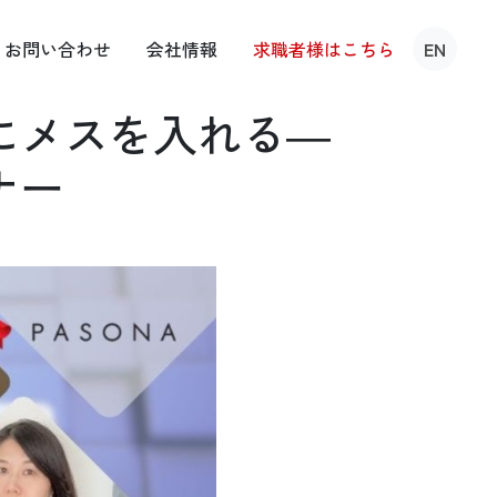
お問い
合わせ
会社
情報
求職者様は
こちら
EN
にメスを入れる―
ナー