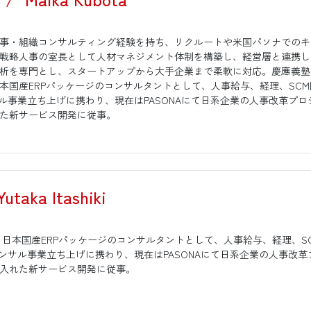
人事・組織コンサルティング経験を持ち、リクルートや米国パソナでの
戦略人事の室長として人材マネジメント体制を構築し、経営層と連携し
析を専門とし、スタートアップから大手企業まで柔軟に対応。慶應義塾
本国産ERPパッケージのコンサルタントとして、人事給与、経理、SC
サル事業立ち上げに携わり、現在はPASONAにて日系企業の人事改革プロ
た新サービス開発に従事。
Yutaka Itashiki
、日本国産ERPパッケージのコンサルタントとして、人事給与、経理、
コンサル事業立ち上げに携わり、現在はPASONAにて日系企業の人事改革
入れた新サービス開発に従事。