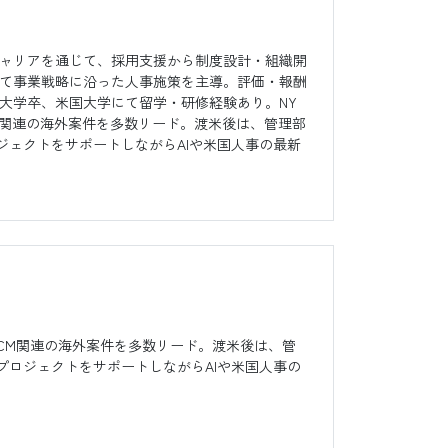
キャリアを通じて、採用支援から制度設計・組織開
て事業戦略に沿った人事施策を主導。評価・報酬
大学卒、米国大学にて留学・研修経験あり。NY
M関連の海外案件を多数リード。渡米後は、管理部
ジェクトをサポートしながらAIや米国人事の最新
SCM関連の海外案件を多数リード。渡米後は、管
プロジェクトをサポートしながらAIや米国人事の