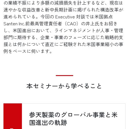
の業績不振により多額の減損損失を計上するなど、現在は
速やかな収益改善と新中長期計画に掲げられた構造改革が
進められている。今回の Executive 対談では米国拠点
Santen Inc.前最高管理責任者（CAO）の井上氏をお招き
し、米国進出において、ラインマネジメントが人事・管理
部門に期待する、企業・事業のフェーズに応じた戦略的支
援とは何かについて直近にご経験された米国事業縮小の事
例をベースに伺います。
本セミナーから学べること
参天製薬のグローバル事業と米
国進出の軌跡