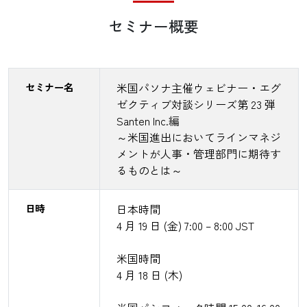
セミナー概要
セミナー名
米国パソナ主催ウェビナー・エグ
ゼクティブ対談シリーズ第 23 弾
Santen Inc.編
～米国進出においてラインマネジ
メントが人事・管理部門に期待す
るものとは～
日時
日本時間
4 月 19 日 (金) 7:00 – 8:00 JST
米国時間
4 月 18 日 (木)