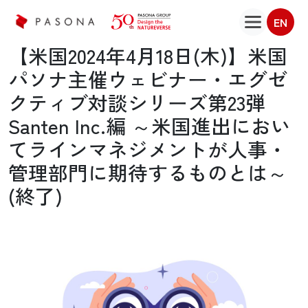
EN
【米国2024年4月18日(木)】米国
パソナ主催ウェビナー・エグゼ
クティブ対談シリーズ第23弾
Santen Inc.編 ～米国進出におい
てラインマネジメントが人事・
管理部門に期待するものとは～
(終了)