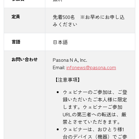
定員
先着500名 ※お早めにお申し込
みください
言語
日本語
お問い合わせ
Pasona N A, Inc.
Email:
infonews@pasona.com
【注意事項】
ウェビナーのご参加は、ご登
録いただいたご本人様に限定
します。ウェビナーご参加
URLの第三者への転送は、厳
禁とさせていただきます。
ウェビナーは、おひとり様1
台のデバイス（機器）でご参