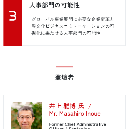
人事部門の可能性
グローバル事業展開に必要な企業変革と
異文化ビジネスコミュニケーションの可
視化に果たせる人事部門の可能性
登壇者
井上 雅博 氏
/
Mr. Masahiro Inoue
Former Chief Administrative
Officer / Santen Inc.