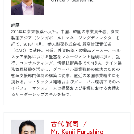
経歴
2011年に参天製薬へ入社。中国、韓国の事業責任者、参天
製薬アジア（シンガポール）マネージングディレクターを
経て、2016年4月、 参天製薬株式会社 最高管理責任者
（CAO）に就任。日系、外資医薬・製薬品メーカー、ヘル
スケア業界における豊富なマネージメント経験に加え、銀
行、コンサルティング、情報技術業界でのM＆A、ライン業
務管理経験を活かし、グローバル事業戦略の成功のための
管理支援部門体制の構築に従事、直近の米国事業縮小にも
携わる。マトリックス組織およびグローバル環境下でのハ
イパフォーマンスチームの構築および指導における実績あ
るリーダーシップスキルを持つ。
古代 賢司
/
Mr. Kenji Furushiro