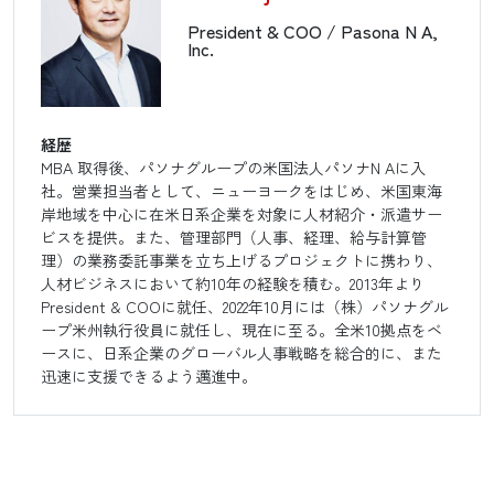
President & COO / Pasona N A,
Inc.
経歴
MBA 取得後、パソナグループの米国法人パソナN Aに入
社。営業担当者として、ニューヨークをはじめ、米国東海
岸地域を中心に在米日系企業を対象に人材紹介・派遣サー
ビスを提供。また、管理部門（人事、経理、給与計算管
理）の業務委託事業を立ち上げるプロジェクトに携わり、
人材ビジネスにおいて約10年の経験を積む。2013年より
President & COOに就任、2022年10月には（株）パソナグル
ープ米州執行役員に就任し、現在に至る。全米10拠点をベ
ースに、日系企業のグローバル人事戦略を総合的に、また
迅速に支援できるよう邁進中。