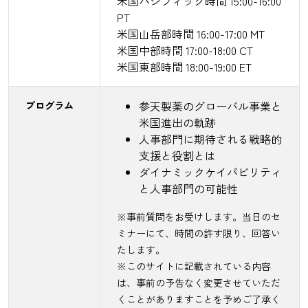
米国パシフィック時間 15:00-16:00
PT
米国山岳部時間 16:00-17:00 MT
米国中部時間 17:00-18:00 CT
米国東部時間 18:00-19:00 ET
プログラム
参天製薬のグローバル事業と
米国進出の軌跡
人事部門に期待される戦略的
支援と役割とは
ダイナミックケイパビリティ
と人事部門の可能性
※事前質問をお受けします。当日のセ
ミナーにて、時間の許す限り、回答い
たします。
※このサイトに記載されている内容
は、事前の予告なく変更させていただ
くことがありますことを予めご了承く