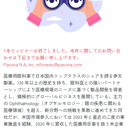
*本ウェビナーは終了しました。本件に関してのお問い合
わせは下記までお願い申し上げます。
Pasona N A, Inc. infonews@pasona.com
医療用眼科薬で日本国内トップクラスのシェアを誇る参天
製薬。130 年以上の歴史を持ち、眼科医との強いパートナ
ーシップにより医療現場のニーズに基づく製品開発を得意
とし、積極的にグローバルビジネスを展開している。主力
の Ophthalmology（オプサルモロジー：眼の疾患に関わる
医療領域）を超え、新分野への挑戦を果敢に進めてきた同
社だが、米国市場参入においては 2003 年と直近の二度の事
業撤退を経験、2020 年に買収した医療用目薬を扱う米企業