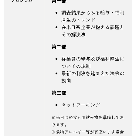
第一部
調査結果からみる給与・福利
厚生のトレンド
在米日系企業が抱える課題と
その解決法
第二部
従業員の給与及び福利厚生に
ついての規制
最新の判決を踏まえた法令の
動向
第三部
ネットワーキング
※当日は軽食とお飲み物を準備してお
ります。
※食物アレルギー等が御座います場合