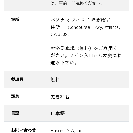
は、事前にご連絡ください。
場所
パソナ オフィス １階会議室
住所：1 Concourse Pkwy, Atlanta,
GA 30328
**外駐車場（無料）をご利用く
ださい。メイン入口から左奥にお
進み下さい。
参加費
無料
定員
先着30名
言語
日本語
お問い合わせ
Pasona N A, Inc.