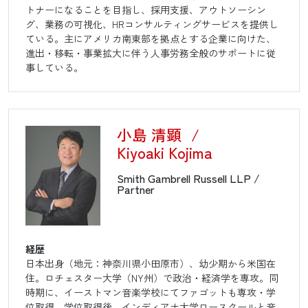
トナーになることを目指し、採用支援、アウトソーシン
グ、業務の可視化、HRコンサルティングサービスを提供し
ている。主にアメリカ南東部を拠点とする企業に向けた、
進出・移転・事業拡大に伴う人事労務全般のサポートに従
事している。
小島 清顕
/
Kiyoaki Kojima
Smith Gambrell Russell LLP /
Partner
経歴
日本出身（地元：神奈川県小田原市）、幼少期から米国在
住。ロチェスター大学（NY州）で政治・経済学を専攻。同
時期に、イーストマン音楽学校にてファゴットも専攻・学
位取得。学位取得後、インディアナ大学ロースクールと音