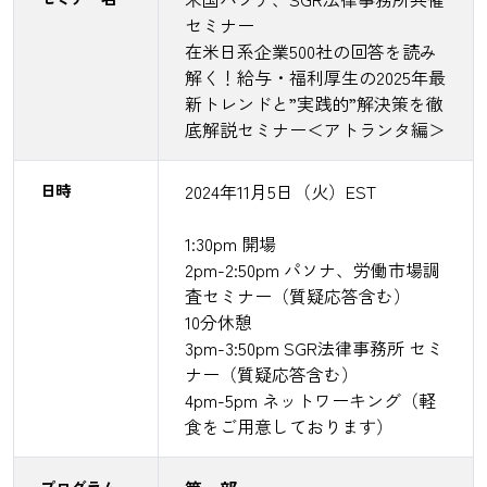
セミナー
在米日系企業500社の回答を読み
解く！給与・福利厚生の2025年最
新トレンドと”実践的”解決策を徹
底解説セミナー＜アトランタ編＞
日時
2024年11月5日（火）EST
1:30pm 開場
2pm-2:50pm パソナ、労働市場調
査セミナー（質疑応答含む）
10分休憩
3pm-3:50pm SGR法律事務所 セミ
ナー（質疑応答含む）
4pm-5pm ネットワーキング（軽
食をご用意しております）
プログラム