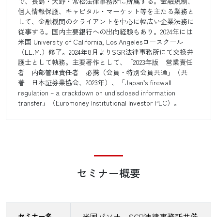
で、長島・大野・常松法律事務所に所属する。金融規制、
個人情報保護、キャピタル・マーケット等を主たる業務と
して、金融機関のクライアントを中心に幅広い企業法務に
従事する。国内主要銀行への出向経験もあり。2024年には
米国 University of California, Los Angelesロースクール
（LL.M.）修了。2024年8月よりSGR法律事務所にて交換弁
護士として執務。主要著作として、「2023年版 営業責任
者 内部管理責任者 必携（会員・特別会員共通」（共
著 日本証券業協会、2023年）、「Japan’s firewall
regulation – a crackdown on undisclosed information
transfer」（Euromoney Institutional Investor PLC）。
セミナー概要
セミナー名
米国パソナ、SGR法律事務所共催