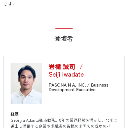
ます。
登壇者
岩楯 誠司
/
Seiji Iwadate
PASONA N A, INC. / Business
Development Executive
経歴
Georgia Atlanta拠点勤務。8年の業界経験を活かし、北米に
進出し活躍する企業や求職者の皆様の米国での成功のパー